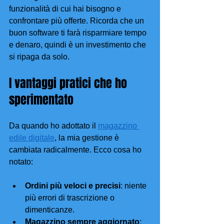
funzionalità di cui hai bisogno e 
confrontare più offerte. Ricorda che un 
buon software ti farà risparmiare tempo 
e denaro, quindi è un investimento che 
si ripaga da solo.
I vantaggi pratici che ho 
sperimentato
Da quando ho adottato il 
magazzino 
edile digitale
, la mia gestione è 
cambiata radicalmente. Ecco cosa ho 
notato:
Ordini più veloci e precisi
: niente 
più errori di trascrizione o 
dimenticanze.
Magazzino sempre aggiornato
: 