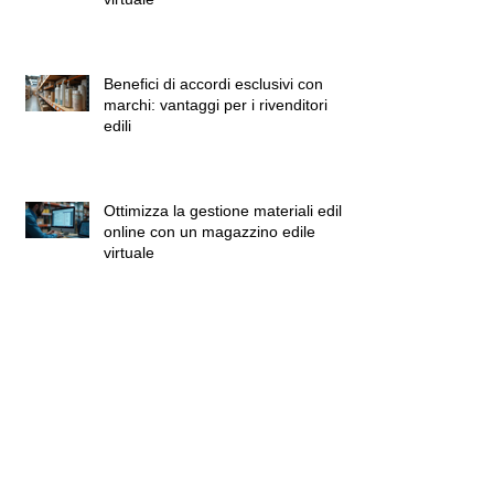
Benefici di accordi esclusivi con
marchi: vantaggi per i rivenditori
edili
Ottimizza la gestione materiali edili
online con un magazzino edile
virtuale
Ottimizza i tuoi progetti con la
gestione digitale dei materiali edili
I benefici di un magazzino edile
digitale: soluzioni digitali per