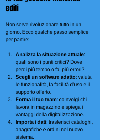
edili
Non serve rivoluzionare tutto in un 
giorno. Ecco qualche passo semplice 
per partire:
Analizza la situazione attuale
: 
quali sono i punti critici? Dove 
perdi più tempo o fai più errori?
Scegli un software adatto
: valuta 
le funzionalità, la facilità d’uso e il 
supporto offerto.
Forma il tuo team
: coinvolgi chi 
lavora in magazzino e spiega i 
vantaggi della digitalizzazione.
Importa i dati
: trasferisci cataloghi, 
anagrafiche e ordini nel nuovo 
sistema.