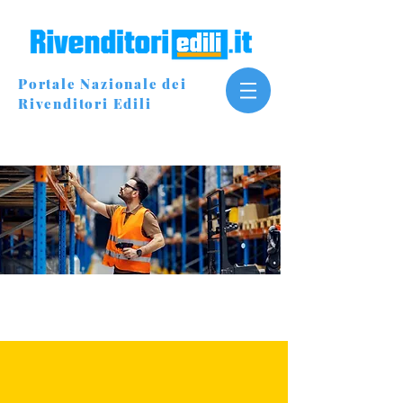
Portale Nazionale dei
Rivenditori Edili