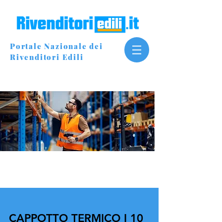
Portale Nazionale dei
Rivenditori Edili
CAPPOTTO TERMICO I 10