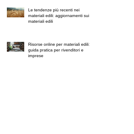
edile virtuale: soluzioni digitali per
costruzioni
Le tendenze più recenti nei
materiali edili: aggiornamenti sui
materiali edili
Risorse online per materiali edili:
guida pratica per rivenditori e
imprese
L'evoluzione dell'edilizia e le sue
innovazioni moderne: tecnologie
moderne nell'edilizia