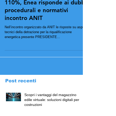
17 Febbraio 2022 Superbonus
110%, Enea risponde ai dubbi
procedurali e normativi
incontro ANIT
Nell’incontro organizzato da ANIT le risposte su aspetti
tecnici della detrazione per la riqualificazione
energetica presente PRESIDENTE...
Post recenti
Scopri i vantaggi del magazzino