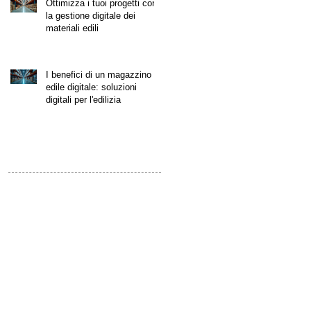
Ottimizza i tuoi progetti con
la gestione digitale dei
materiali edili
I benefici di un magazzino
edile digitale: soluzioni
digitali per l'edilizia