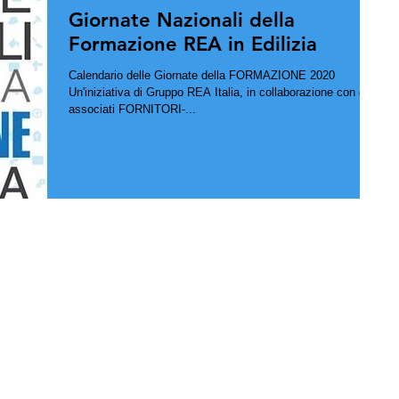
Giornate Nazionali della
Formazione REA in Edilizia
Calendario delle Giornate della FORMAZIONE 2020
Un'iniziativa di Gruppo REA Italia, in collaborazione con gli
associati FORNITORI-...