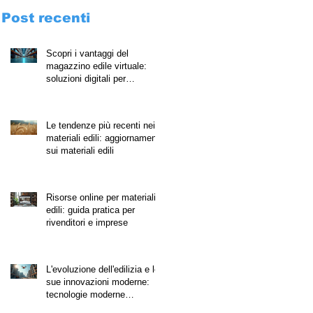
Post recenti
Scopri i vantaggi del
magazzino edile virtuale:
soluzioni digitali per
costruzioni
Le tendenze più recenti nei
materiali edili: aggiornamenti
sui materiali edili
Risorse online per materiali
edili: guida pratica per
rivenditori e imprese
L'evoluzione dell'edilizia e le
sue innovazioni moderne:
tecnologie moderne
nell'edilizia