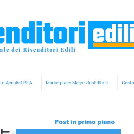
ale dei Rivenditori Edili
ale Acquisti REA
Marketplace MagazzinoEdile.It
Conta
Post in primo piano