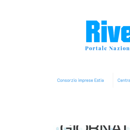
Portale Nazion
Consorzio imprese Estia
Centr